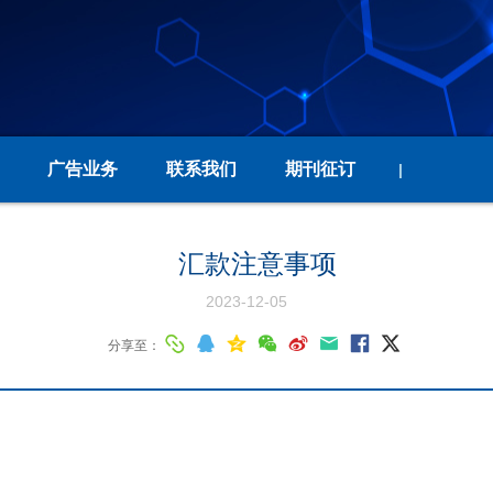
广告业务
联系我们
期刊征订
|
汇款注意事项
2023-12-05
分享至：