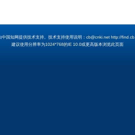
国知网提供技术支持。技术支持使用说明：cb@cnki.net http://find.cb.cn
建议使用分辨率为1024*768的IE 10.0或更高版本浏览此页面