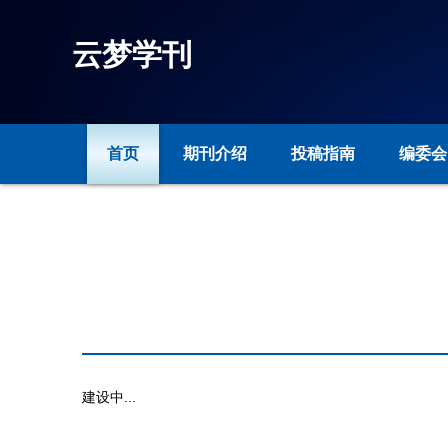
云梦学刊
首页
期刊介绍
投稿指南
编委会
建设中...